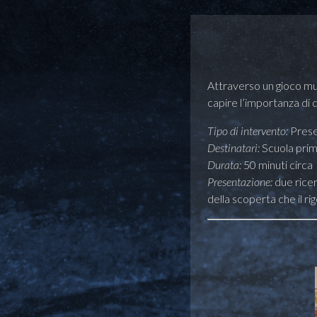
Attraverso un gioco mul
capire l’importanza di 
Tipo di intervento:
Prese
Destinatari:
Scuola prim
Durata:
50 minuti circa
Presentazione:
due ricer
della scoperta che il rig