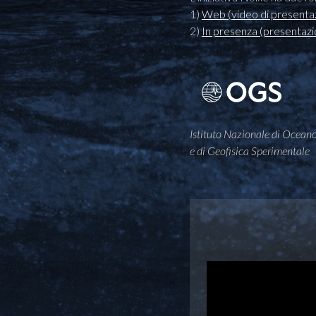
1)
Web (video di presentaz
2)
In presenza (presentazi
Istituto Nazionale di Oceano
e di Geofisica Sperimentale