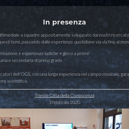
In presenza
timediale a squadre appositamente sviluppato dai nostri ricercatori
questi temi, passando dalle esperienze quotidiane via via fino al mo
ntazione + esperienze ludiche + gioco a premi
aria e secondaria di primo grado
catori dell’OGS, con una lunga esperienza nel campo musicale, gara
ore scientifico.
Trieste Città della Conoscenza
3 febbraio 2020